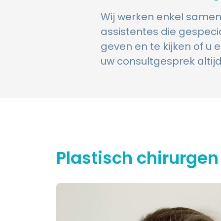
Wij werken enkel samen
assistentes die gespecia
geven en te kijken of u
uw consultgesprek alti
Plastisch chirurgen