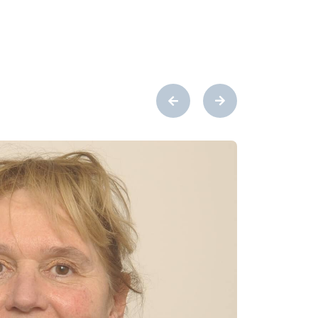
hten en gerust te stellen en dit vertrouwen