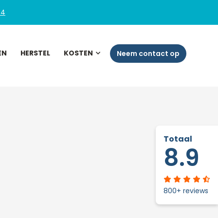
54
EN
HERSTEL
KOSTEN
Neem contact op
Totaal
8.9
800+ reviews