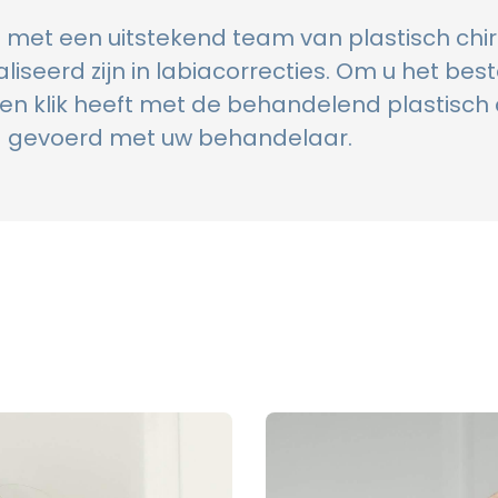
 met een uitstekend team van plastisch chi
liseerd zijn in labiacorrecties. Om u het bes
 een klik heeft met de behandelend plastisch 
jd gevoerd met uw behandelaar.