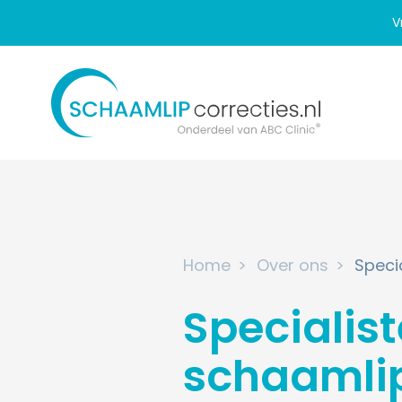
V
Home
Over ons
Speci
Specialist
schaamlip