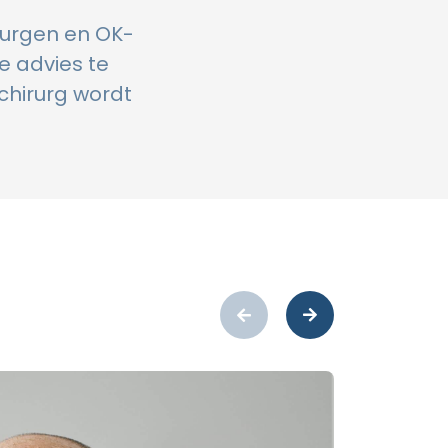
rurgen en OK-
te advies te
chirurg wordt