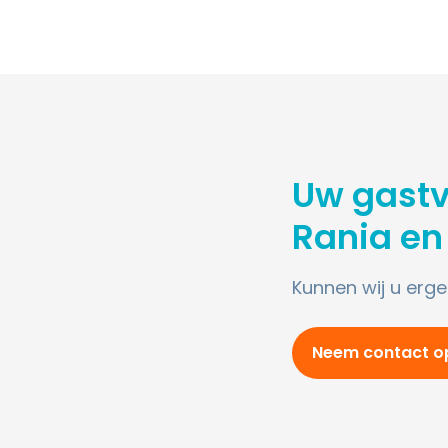
Uw gast
Rania en
Kunnen wij u erg
Neem contact o