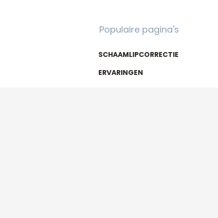
Populaire pagina's
SCHAAMLIPCORRECTIE
ERVARINGEN
HERSTEL
KOSTEN
onderdeel van