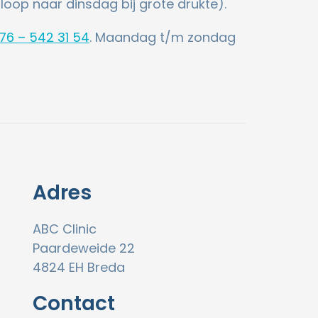
oop naar dinsdag bij grote drukte).
76 – 542 31 54
. Maandag t/m zondag
Adres
ABC Clinic
Paardeweide 22
4824 EH Breda
Contact