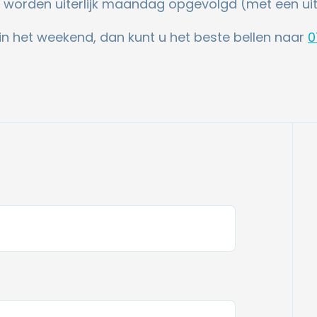
worden uiterlijk maandag opgevolgd (met een uitl
 in het weekend, dan kunt u het beste bellen naar
0