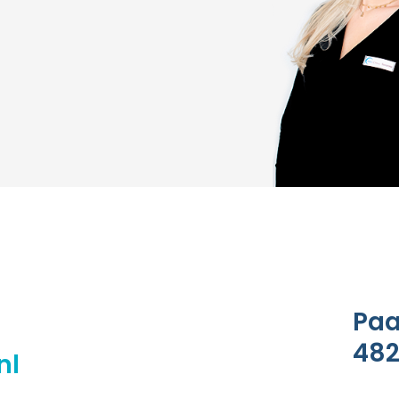
Paa
482
nl