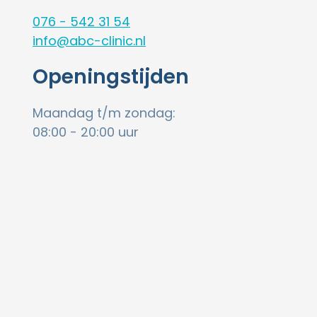
076 - 542 31 54
info@abc-clinic.nl
Openingstijden
Maandag t/m zondag:
08:00 - 20:00 uur