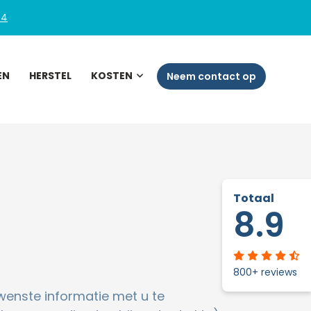
54
EN
HERSTEL
KOSTEN
Neem contact op
Totaal
8.9
800+ reviews
wenste informatie met u te