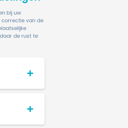
en bij uw
 correctie van de
aatselijke
daar de rust te