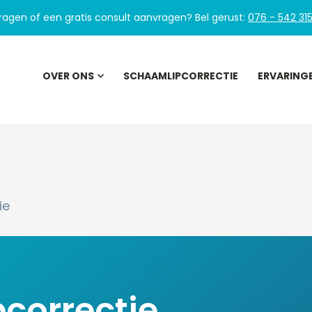
ragen of een gratis consult aanvragen?
Bel gerust:
076 - 542 31
OVER ONS
SCHAAMLIPCORRECTIE
ERVARING
ie
correctie