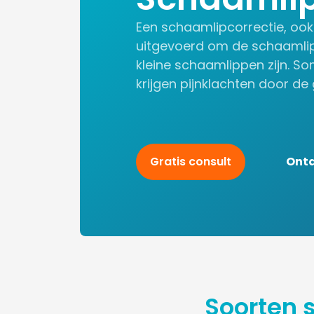
Een schaamlipcorrectie, ook
uitgevoerd om de schaamlipp
kleine schaamlippen zijn. So
krijgen pijnklachten door d
Gratis consult
Ont
Soorten 