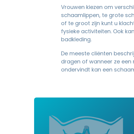
Vrouwen kiezen om verschil
schaamlippen, te grote sc
of te groot zijn kunt u kla
fysieke activiteiten. Ook ka
badkleding.
De meeste cliënten beschri
dragen of wanneer ze een r
ondervindt kan een schaam