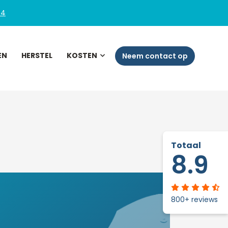
54
EN
HERSTEL
KOSTEN
Neem contact op
Totaal
8.9
800+ reviews