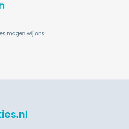
in
ies mogen wij ons
ies.nl