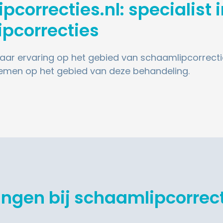
correcties.nl: specialist 
pcorrecties
jaar ervaring op het gebied van schaamlipcorrect
oemen op het gebied van deze behandeling.
ingen bij schaamlipcorrect