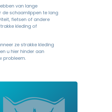
 hebben van lange
r de schaamlippen te lang
teit, fietsen of andere
strakke kleding of
nneer ze strakke kleding
en u hier hinder aan
w probleem.