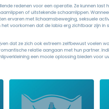
lende redenen voor een operatie. Ze kunnen last
haamlippen of uitstekende schaamlippen. Wannee
chten ervaren met lichaamsbeweging, seksuele activi
n het voorkomen dat de labia erg zichtbaar zijn in 
jven dat ze zich ook extreem zelfbewust voelen wa
omantische relatie aangaan met hun partner. Indi
lipverkleining een mooie oplossing bieden voor u