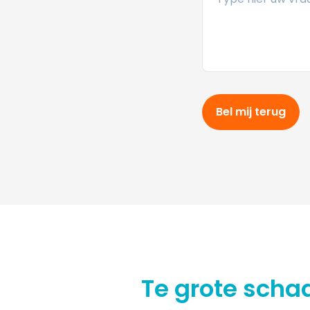
Bel mij terug
Te grote scha