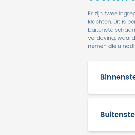
Er zijn twee ingre
klachten. Dit is 
buitenste schaam
verdoving, waard
nemen die u nodi
Binnenst
Buitenst