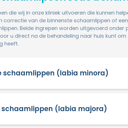
pen die wij in onze kliniek uitvoeren die kunnen help
een correctie van de binnenste schaamlippen of een
lippen. Beide ingrepen worden uitgevoerd onder pl
oor u direct na de behandeling naar huis kunt om 
g heeft.
e schaamlippen (labia minora)
e schaamlippen (labia majora)