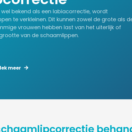
 wel bekend als een labiacorrectie, wordt
en te verkleinen. Dit kunnen zowel de grote als d
mmige vrouwen hebben last van het uiterlijk of
e grootte van de schaamlippen.
dek meer
schaamlipcorrectie behan